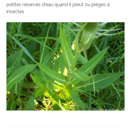
petites réserves d'eau quand il pleut ou pièges à
insectes