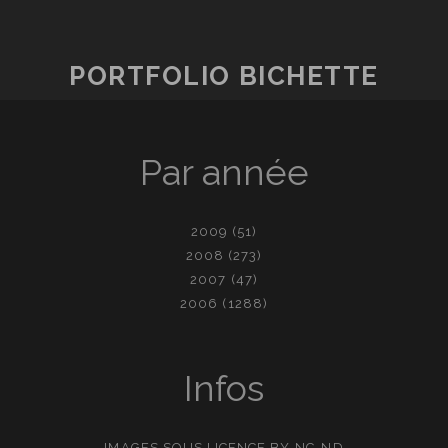
PORTFOLIO BICHETTE
Par année
2009
(51)
2008
(273)
2007
(47)
2006
(1288)
Infos
IMAGES SOUS LICENCE
BY-NC-ND