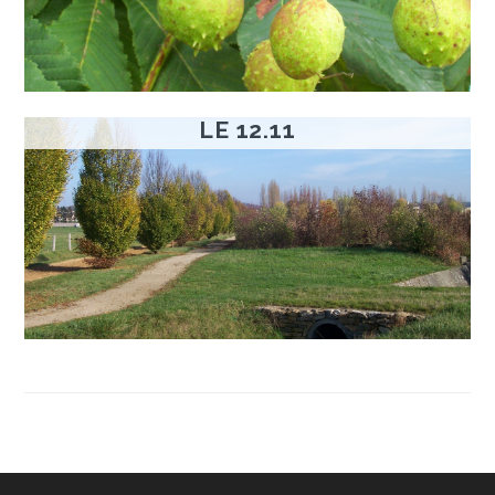
LE 12.11