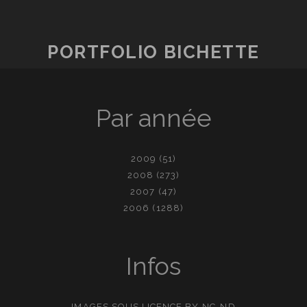
PORTFOLIO BICHETTE
Par année
2009
(51)
2008
(273)
2007
(47)
2006
(1288)
Infos
IMAGES SOUS LICENCE
BY-NC-ND