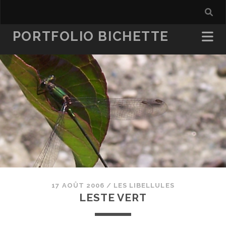
PORTFOLIO BICHETTE
17 AOÛT 2006
/
LES LIBELLULES
LESTE VERT