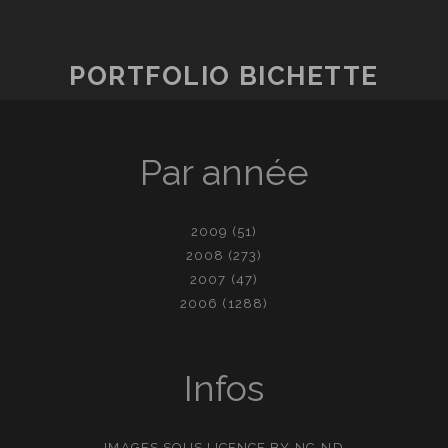
PORTFOLIO BICHETTE
Par année
2009
(51)
2008
(273)
2007
(47)
2006
(1288)
Infos
IMAGES SOUS LICENCE
BY-NC-ND