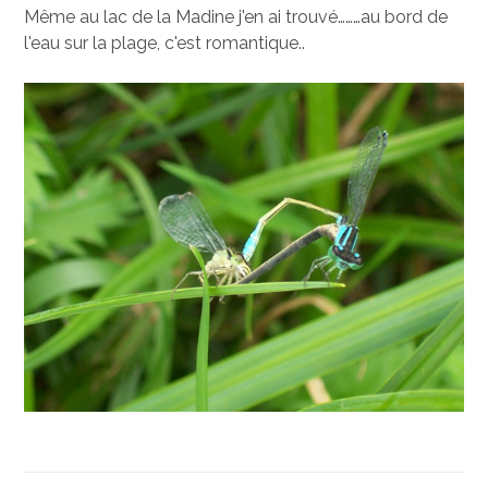
Même au lac de la Madine j'en ai trouvé………au bord de
l'eau sur la plage, c'est romantique..