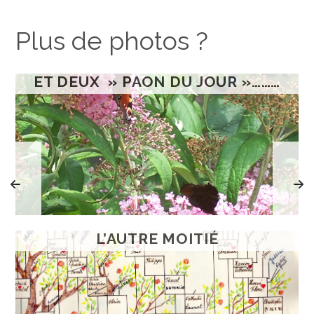
Plus de photos ?
ET DEUX » PAON DU JOUR »………
L’AUTRE MOITIÉ