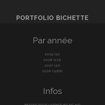
PORTFOLIO BICHETTE
Par année
2009
(51)
2008
(273)
2007
(47)
2006
(1288)
Infos
IMAGES SOUS LICENCE
BY-NC-ND