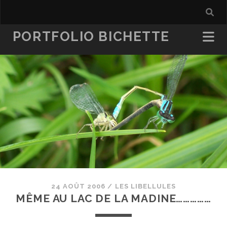
PORTFOLIO BICHETTE
24 AOÛT 2006
/
LES LIBELLULES
MÊME AU LAC DE LA MADINE……………