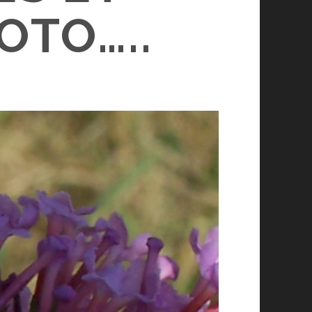
OTO…..