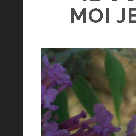
MOI J