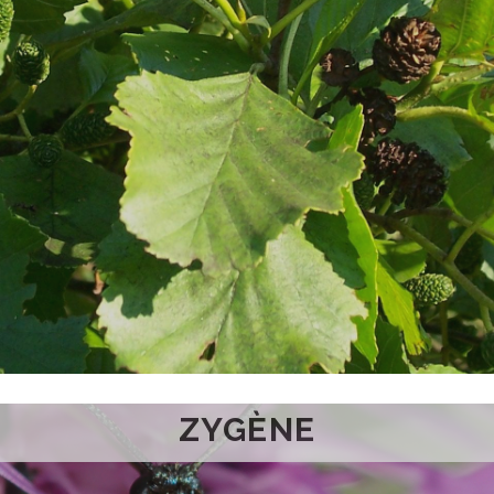
ZYGÈNE