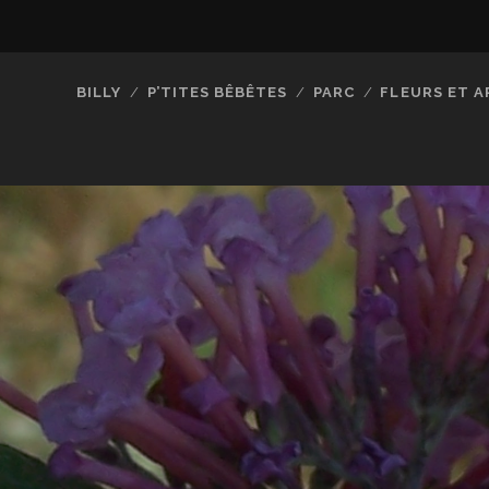
BILLY
P’TITES BÊBÊTES
PARC
FLEURS ET A