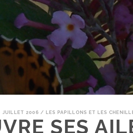
6 JUILLET 2006
/
LES PAPILLONS ET LES CHENILL
UVRE SES AIL