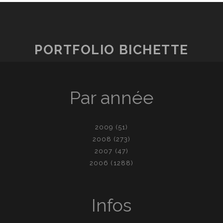
PORTFOLIO BICHETTE
Par année
2009
(51)
2008
(273)
2007
(47)
2006
(1288)
Infos