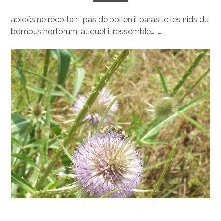
apidés ne récoltant pas de pollen,il parasite les nids du
bombus hortorum, auquel il ressemble…………