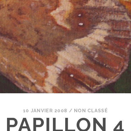
10 JANVIER 2008
/
NON CLASSÉ
PAPILLON 4