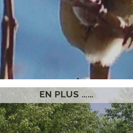
EN PLUS ……