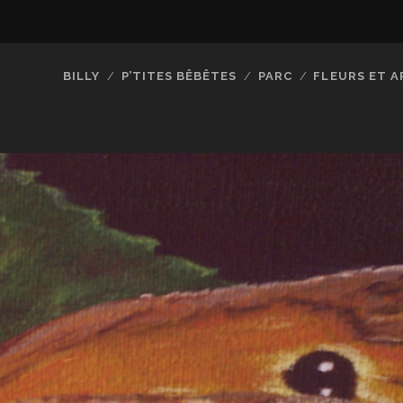
BILLY
P’TITES BÊBÊTES
PARC
FLEURS ET A