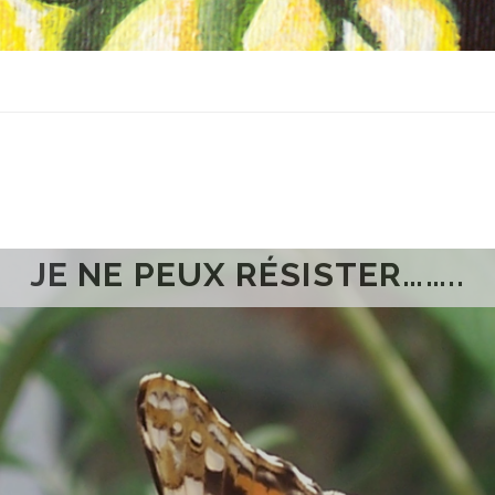
JE NE PEUX RÉSISTER……..