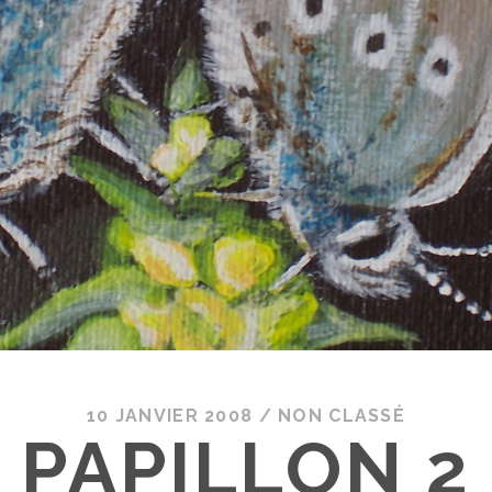
10 JANVIER 2008
/
NON CLASSÉ
PAPILLON 2